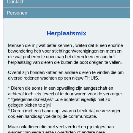
Contact
Personen
Herplaatsmix
Mensen die mij wat beter kennen , weten dat ik een enorme
bewondering heb voor stichtingen/verenigingen en mensen
die wat proberen te doen aan het dieren leed en aan het
herplaatsing van dieren die buiten de boot dreigen te vallen.
Overal zijn honden/katten en andere dieren te vinden die om
diverse redenen wachten op een nieuw THUIS.
* Dieren die soms in een opwelling zijn aangeschaft en
achteraf toch iets teveel of te duur waren voor de verzorger
* "gelegenheidsnestjes"...die achteraf eigenlijk niet zo
gelegen bleken te zijn!
* Dieren met een handicap, waarna bleek dat de verzorger
ook een handicap voelde bij de communicatie.
Maar ook dieren die met veel verdriet en pijn afgestaan
werden vanwege ziekte / overlijden of andere nare