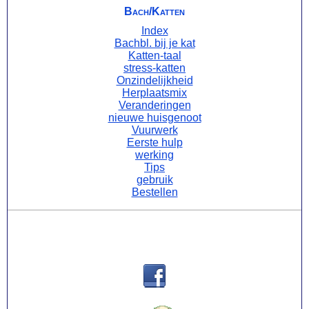
Bach/Katten
Index
Bachbl. bij je kat
Katten-taal
stress-katten
Onzindelijkheid
Herplaatsmix
Veranderingen
nieuwe huisgenoot
Vuurwerk
Eerste hulp
werking
Tips
gebruik
Bestellen
Contact via: