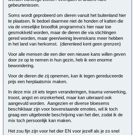
gebeurtenissen.
Soms wordt geprobeerd om dieren vanuit het buitenland hier
te plaatsen. Ik bedoel daarmee niet de honden of katten die
via de vreselijke broodfok programma's hier naar toe
gesmokkeld worden, maar de dieren die via stichtingen
gered worden, maar geen/weinig levenskans meer hebben
in het land van herkomst. (dierenleed kent geen grenzen)
Voor alle mensen die een dier een nieuwe kans willen geven
door ze op te nemen in hun gezin, heb ik een enorme
bewondering.
Voor de dieren die zij opnemen, kan ik tegen gereduceerde
prijs een herplaatsmix maken.
In deze mix zit iets tegen veranderingen, trauma verwerking,
troost, angst en onzekerheid, maar kan uiteraard ook
aangevuld worden. Aangezien er diverse bloesems
beschikbaar zijn voor bovenstaande emoties, wil ik toch
graag een uitgebreide beschrijving van het dier, zodat ik de
mix toch persoonlijk kan maken.
Het zou fijn zijn voor het dier EN voor jezelf als je zo snel