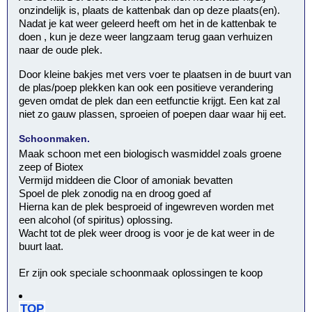
onzindelijk is, plaats de kattenbak dan op deze plaats(en).
Nadat je kat weer geleerd heeft om het in de kattenbak te
doen , kun je deze weer langzaam terug gaan verhuizen
naar de oude plek.
Door kleine bakjes met vers voer te plaatsen in de buurt van
de plas/poep plekken kan ook een positieve verandering
geven omdat de plek dan een eetfunctie krijgt. Een kat zal
niet zo gauw plassen, sproeien of poepen daar waar hij eet.
Schoonmaken.
Maak schoon met een biologisch wasmiddel zoals groene
zeep of Biotex
Vermijd middeen die Cloor of amoniak bevatten
Spoel de plek zonodig na en droog goed af
Hierna kan de plek besproeid of ingewreven worden met
een alcohol (of spiritus) oplossing.
Wacht tot de plek weer droog is voor je de kat weer in de
buurt laat.
Er zijn ook speciale schoonmaak oplossingen te koop
TOP