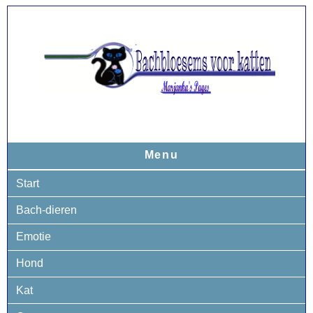
Menu
Start
Bach-dieren
Emotie
Hond
Kat