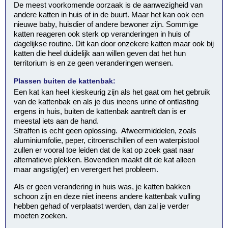
De meest voorkomende oorzaak is de aanwezigheid van
andere katten in huis of in de buurt. Maar het kan ook een
nieuwe baby, huisdier of andere bewoner zijn. Sommige
katten reageren ook sterk op veranderingen in huis of
dagelijkse routine. Dit kan door onzekere katten maar ook bij
katten die heel duidelijk aan willen geven dat het hun
territorium is en ze geen veranderingen wensen.
Plassen buiten de kattenbak:
Een kat kan heel kieskeurig zijn als het gaat om het gebruik
van de kattenbak en als je dus ineens urine of ontlasting
ergens in huis, buiten de kattenbak aantreft dan is er
meestal iets aan de hand.
Straffen is echt geen oplossing. Afweermiddelen, zoals
aluminiumfolie, peper, citroenschillen of een waterpistool
zullen er vooral toe leiden dat de kat op zoek gaat naar
alternatieve plekken. Bovendien maakt dit de kat alleen
maar angstig(er) en verergert het probleem.
Als er geen verandering in huis was, je katten bakken
schoon zijn en deze niet ineens andere kattenbak vulling
hebben gehad of verplaatst werden, dan zal je verder
moeten zoeken.