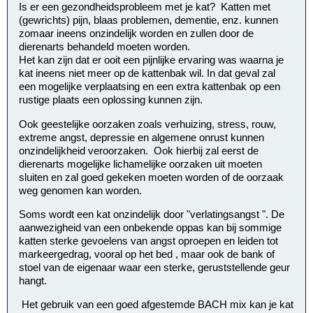
Is er een gezondheidsprobleem met je kat? Katten met
(gewrichts) pijn, blaas problemen, dementie, enz. kunnen
zomaar ineens onzindelijk worden en zullen door de
dierenarts behandeld moeten worden.
Het kan zijn dat er ooit een pijnlijke ervaring was waarna je
kat ineens niet meer op de kattenbak wil. In dat geval zal
een mogelijke verplaatsing en een extra kattenbak op een
rustige plaats een oplossing kunnen zijn.
Ook geestelijke oorzaken zoals verhuizing, stress, rouw,
extreme angst, depressie en algemene onrust kunnen
onzindelijkheid veroorzaken. Ook hierbij zal eerst de
dierenarts mogelijke lichamelijke oorzaken uit moeten
sluiten en zal goed gekeken moeten worden of de oorzaak
weg genomen kan worden.
Soms wordt een kat onzindelijk door "verlatingsangst ". De
aanwezigheid van een onbekende oppas kan bij sommige
katten sterke gevoelens van angst oproepen en leiden tot
markeergedrag, vooral op het bed , maar ook de bank of
stoel van de eigenaar waar een sterke, geruststellende geur
hangt.
Het gebruik van een goed afgestemde BACH mix kan je kat