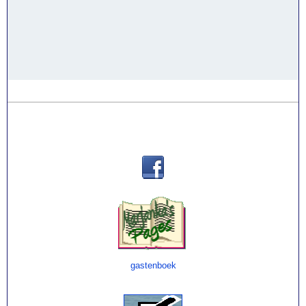
Contact via:
gastenboek