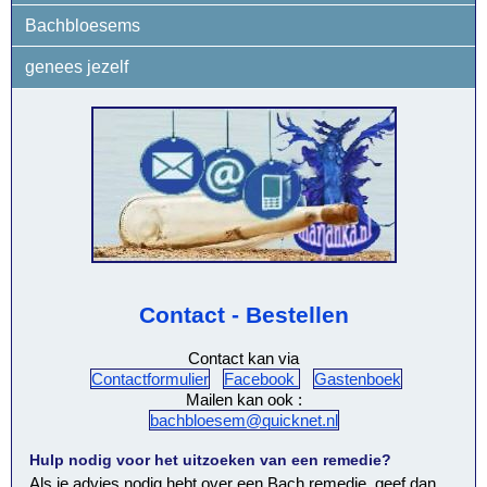
Bachbloesems
genees jezelf
Contact - Bestellen
Contact kan via
Contactformulier
Facebook
Gastenboek
Mailen kan ook :
bachbloesem@quicknet.nl
Hulp nodig voor het uitzoeken van een remedie?
Als je advies nodig hebt over een Bach remedie, geef dan