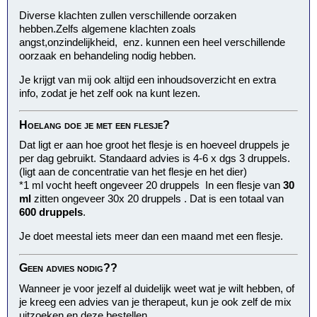
Diverse klachten zullen verschillende oorzaken
hebben.Zelfs algemene klachten zoals
angst,onzindelijkheid, enz. kunnen een heel verschillende
oorzaak en behandeling nodig hebben.
Je krijgt van mij ook altijd een inhoudsoverzicht en extra
info, zodat je het zelf ook na kunt lezen.
Hoelang doe je met een flesje?
Dat ligt er aan hoe groot het flesje is en hoeveel druppels je
per dag gebruikt. Standaard advies is 4-6 x dgs 3 druppels.
(ligt aan de concentratie van het flesje en het dier)
*1 ml vocht heeft ongeveer 20 druppels In een flesje van
30
ml
zitten ongeveer 30x 20 druppels . Dat is een totaal van
600 druppels
.
Je doet meestal iets meer dan een maand met een flesje.
Geen advies nodig??
Wanneer je voor jezelf al duidelijk weet wat je wilt hebben, of
je kreeg een advies van je therapeut, kun je ook zelf de mix
uitzoeken en deze bestellen.