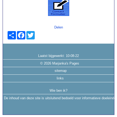
Delen
Share
Facebook
Twitter
Laatst bijgewerkt:
10-08-22
©
2026 Marjanka's Pages
sitemap
links
Wie ben ik?
De inhoud van deze site is uitsluitend bedoeld voor informatieve doeleinde