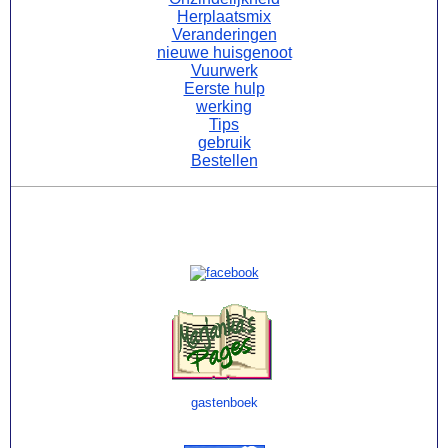
Herplaatsmix
Veranderingen
nieuwe huisgenoot
Vuurwerk
Eerste hulp
werking
Tips
gebruik
Bestellen
Contact via:
gastenboek