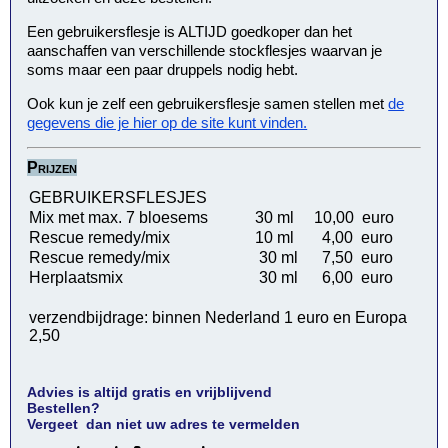
Een gebruikersflesje is ALTIJD goedkoper dan het
aanschaffen van verschillende stockflesjes waarvan je
soms maar een paar druppels nodig hebt.
Ook kun je zelf een gebruikersflesje samen stellen met
de
gegevens die je hier op de site kunt vinden.
Prijzen
GEBRUIKERSFLESJES
Mix met max. 7 bloesems
30 ml
10,00 euro
Rescue remedy/mix
10 ml
4,00 euro
Rescue remedy/mix
30 ml
7,50 euro
Herplaatsmix
30 ml
6,00 euro
verzendbijdrage: binnen Nederland 1 euro en Europa
2,50
Advies is altijd gratis en vrijblijvend
Bestellen?
Vergeet dan niet uw adres te vermelden