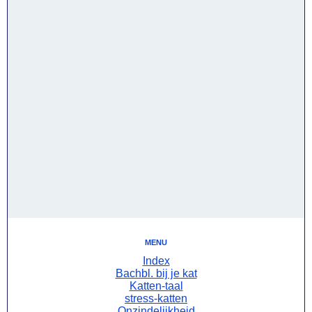
menu
Index
Bachbl. bij je kat
Katten-taal
stress-katten
Onzindelijkheid