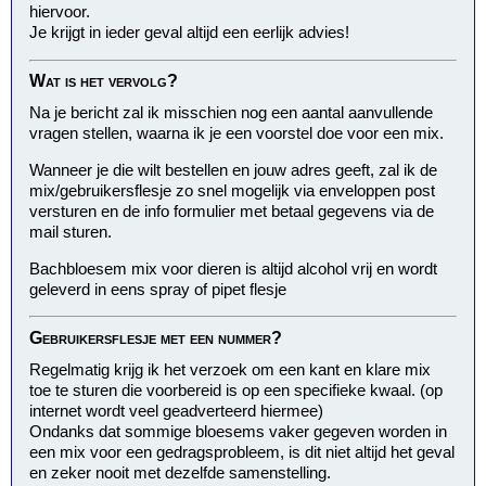
hiervoor.
Je krijgt in ieder geval altijd een eerlijk advies!
Wat is het vervolg?
Na je bericht zal ik misschien nog een aantal aanvullende
vragen stellen, waarna ik je een voorstel doe voor een mix.
Wanneer je die wilt bestellen en jouw adres geeft, zal ik de
mix/gebruikersflesje zo snel mogelijk via enveloppen post
versturen en de info formulier met betaal gegevens via de
mail sturen.
Bachbloesem mix voor dieren is altijd alcohol vrij en wordt
geleverd in eens spray of pipet flesje
Gebruikersflesje met een nummer?
Regelmatig krijg ik het verzoek om een kant en klare mix
toe te sturen die voorbereid is op een specifieke kwaal. (op
internet wordt veel geadverteerd hiermee)
Ondanks dat sommige bloesems vaker gegeven worden in
een mix voor een gedragsprobleem, is dit niet altijd het geval
en zeker nooit met dezelfde samenstelling.