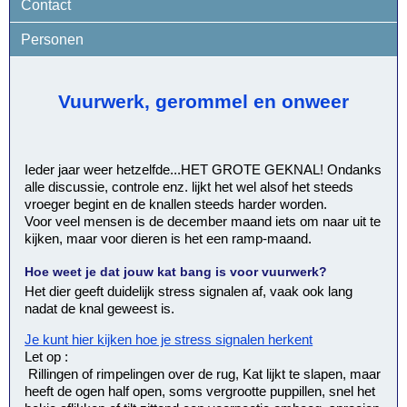
Contact
Personen
Vuurwerk, gerommel en onweer
Ieder jaar weer hetzelfde...HET GROTE GEKNAL! Ondanks
alle discussie, controle enz. lijkt het wel alsof het steeds
vroeger begint en de knallen steeds harder worden.
Voor veel mensen is de december maand iets om naar uit te
kijken, maar voor dieren is het een ramp-maand.
Hoe weet je dat jouw kat bang is voor vuurwerk?
Het dier geeft duidelijk stress signalen af, vaak ook lang
nadat de knal geweest is.
Je kunt hier kijken hoe je stress signalen herkent
Let op :
Rillingen of rimpelingen over de rug, Kat lijkt te slapen, maar
heeft de ogen half open, soms vergrootte puppillen, snel het