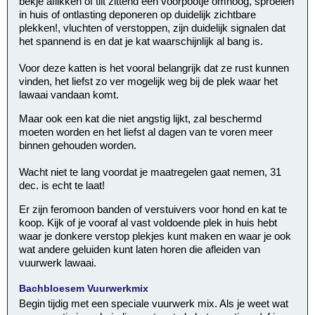
bekje aflikken of tilt zittend een voorpootje omhoog, sproeien
in huis of ontlasting deponeren op duidelijk zichtbare
plekken!, vluchten of verstoppen, zijn duidelijk signalen dat
het spannend is en dat je kat waarschijnlijk al bang is.
Voor deze katten is het vooral belangrijk dat ze rust kunnen
vinden, het liefst zo ver mogelijk weg bij de plek waar het
lawaai vandaan komt.
Maar ook een kat die niet angstig lijkt, zal beschermd
moeten worden en het liefst al dagen van te voren meer
binnen gehouden worden.
Wacht niet te lang voordat je maatregelen gaat nemen, 31
dec. is echt te laat!
Er zijn feromoon banden of verstuivers voor hond en kat te
koop. Kijk of je vooraf al vast voldoende plek in huis hebt
waar je donkere verstop plekjes kunt maken en waar je ook
wat andere geluiden kunt laten horen die afleiden van
vuurwerk lawaai.
Bachbloesem Vuurwerkmix
Begin tijdig met een speciale vuurwerk mix. Als je weet wat