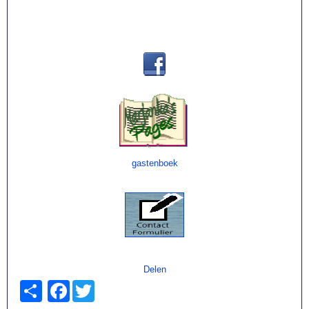
Contact via:
gastenboek
Delen
Facebook
Twitter